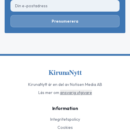
Prenumerera
KirunaNytt
KirunaNytt
är en del av Notisen Media AB
Läs mer om
ansvarig utgivare
Information
Integritetspolicy
Cookies