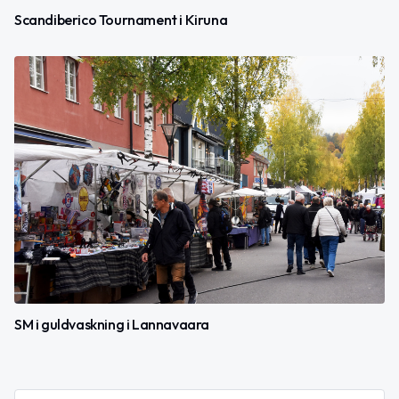
Scandiberico Tournament i Kiruna
SM i guldvaskning i Lannavaara