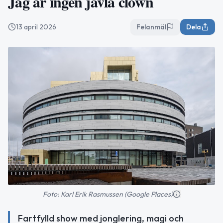
Jag är ingen jävla clown
13 april 2026
Felanmäl
Dela
Foto: Karl Erik Rasmussen (Google Places)
Fartfylld show med jonglering, magi och