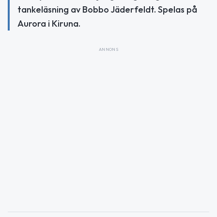
tankeläsning av Bobbo Jäderfeldt. Spelas på
Aurora i Kiruna.
ANNONS