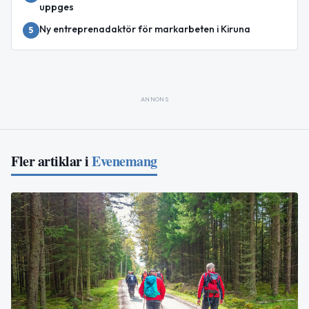
uppges
Ny entreprenadaktör för markarbeten i Kiruna
5
ANNONS
Fler artiklar i
Evenemang