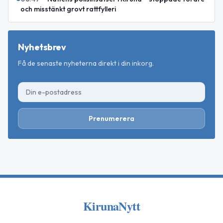
och misstänkt grovt rattfylleri
Nyhetsbrev
Få de senaste nyheterna direkt i din inkorg.
Prenumerera
KirunaNytt