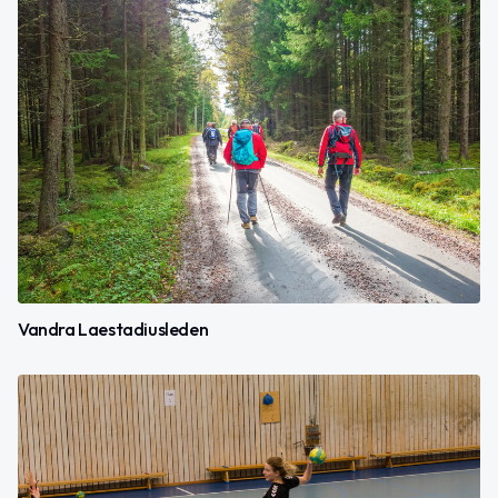
Vandra Laestadiusleden