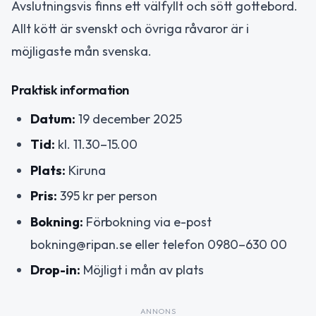
Avslutningsvis finns ett välfyllt och sött gottebord.
Allt kött är svenskt och övriga råvaror är i
möjligaste mån svenska.
Praktisk information
Datum:
19 december 2025
Tid:
kl. 11.30–15.00
Plats:
Kiruna
Pris:
395 kr per person
Bokning:
Förbokning via e-post
bokning@ripan.se eller telefon 0980–630 00
Drop-in:
Möjligt i mån av plats
ANNONS