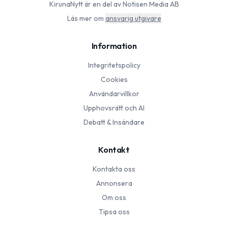
KirunaNytt
är en del av Notisen Media AB
Läs mer om
ansvarig utgivare
Information
Integritetspolicy
Cookies
Användarvillkor
Upphovsrätt och AI
Debatt & Insändare
Kontakt
Kontakta oss
Annonsera
Om oss
Tipsa oss