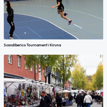
Scandiberico Tournament i Kiruna