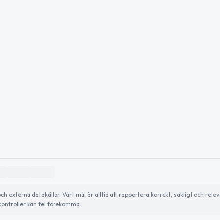
externa datakällor. Vårt mål är alltid att rapportera korrekt, sakligt och relev
ontroller kan fel förekomma.