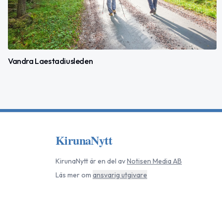
Vandra Laestadiusleden
KirunaNytt
KirunaNytt
är en del av
Notisen Media AB
Läs mer om
ansvarig utgivare