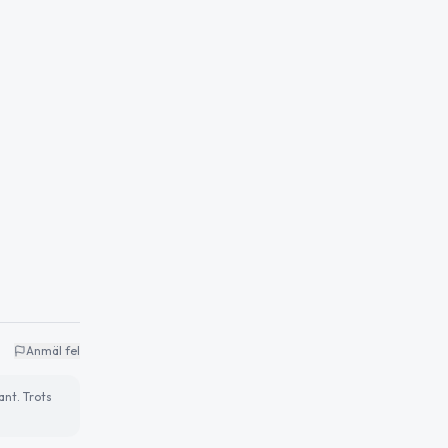
Anmäl fel
ant. Trots