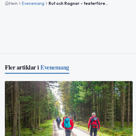
Hem
Evenemang
Rut och Ragnar – teaterföreställning
Fler artiklar i
Evenemang