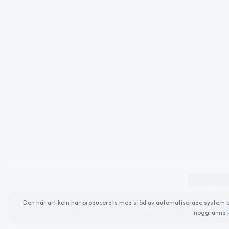
Den här artikeln har producerats med stöd av automatiserade system och 
noggranna k