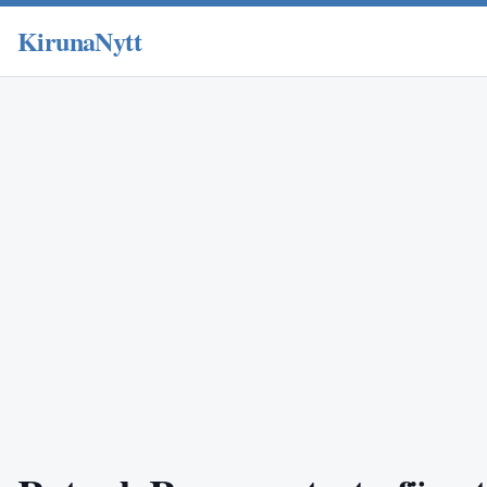
KirunaNytt