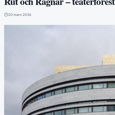
Rut och Ragnar – teaterförest
20 mars 2026