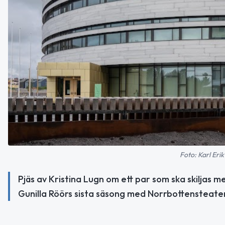
Foto: Karl Eri
Pjäs av Kristina Lugn om ett par som ska skiljas 
Gunilla Röörs sista säsong med Norrbottensteate