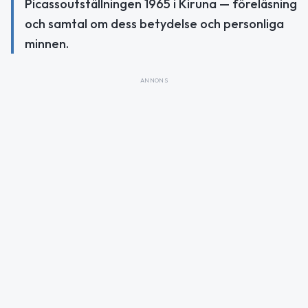
Picassoutställningen 1965 i Kiruna — föreläsning
och samtal om dess betydelse och personliga
minnen.
ANNONS