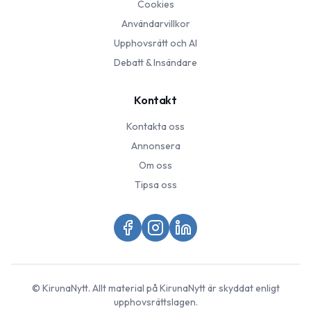
Cookies
Användarvillkor
Upphovsrätt och AI
Debatt & Insändare
Kontakt
Kontakta oss
Annonsera
Om oss
Tipsa oss
©
KirunaNytt
. Allt material på
KirunaNytt
är skyddat enligt
upphovsrättslagen.