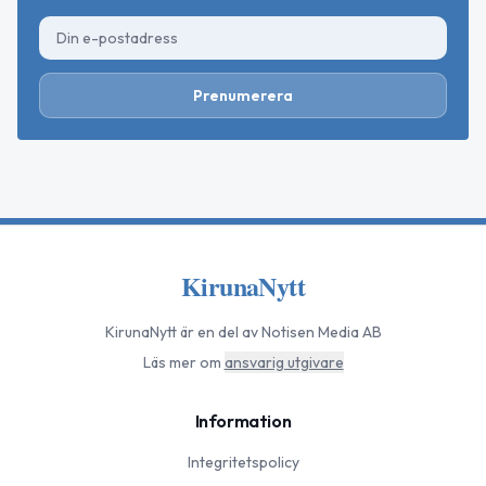
Prenumerera
KirunaNytt
KirunaNytt
är en del av Notisen Media AB
Läs mer om
ansvarig utgivare
Information
Integritetspolicy