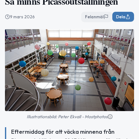
Så minns Picassoutställningen
9 mars 2026
Felanmäl
Dela
Illustrationsbild: Peter Ekvall - Mostphotos
Eftermiddag för att väcka minnena från