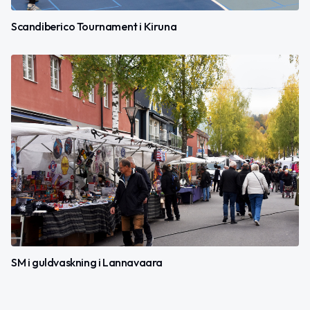
Scandiberico Tournament i Kiruna
SM i guldvaskning i Lannavaara