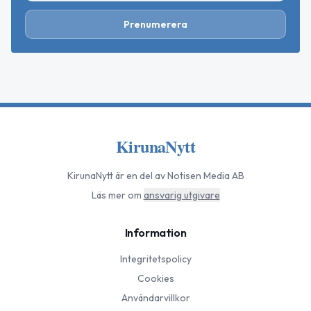
Prenumerera
KirunaNytt
KirunaNytt
är en del av Notisen Media AB
Läs mer om
ansvarig utgivare
Information
Integritetspolicy
Cookies
Användarvillkor