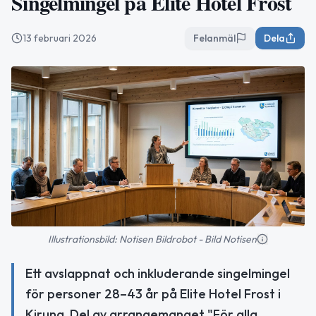
Singelmingel på Elite Hotel Frost
13 februari 2026
Felanmäl
Dela
Illustrationsbild: Notisen Bildrobot - Bild Notisen
Ett avslappnat och inkluderande singelmingel
för personer 28–43 år på Elite Hotel Frost i
Kiruna. Del av arrangemanget "För alla