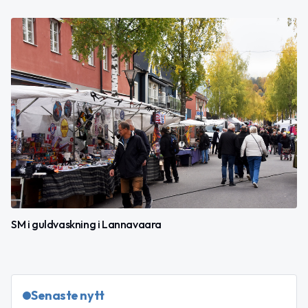
SM i guldvaskning i Lannavaara
Senaste nytt