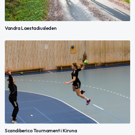
Vandra Laestadiusleden
Scandiberico Tournament i Kiruna