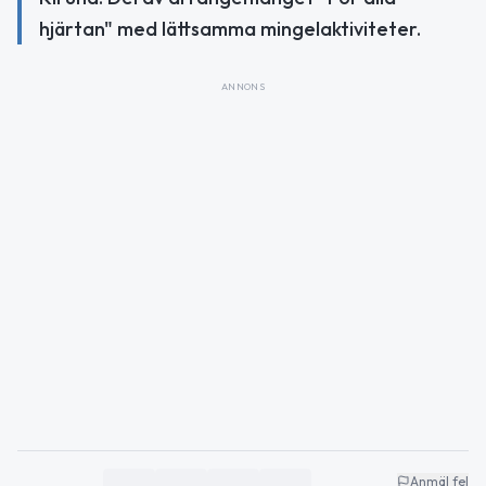
hjärtan" med lättsamma mingelaktiviteter.
ANNONS
Anmäl fel