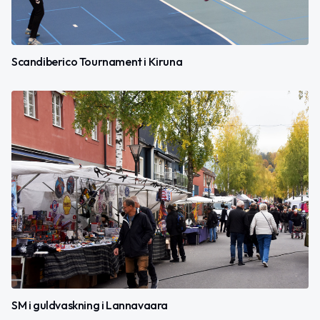
Scandiberico Tournament i Kiruna
SM i guldvaskning i Lannavaara