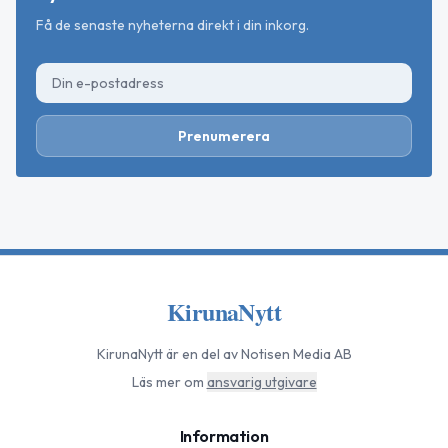
Få de senaste nyheterna direkt i din inkorg.
Prenumerera
KirunaNytt
KirunaNytt
är en del av Notisen Media AB
Läs mer om
ansvarig utgivare
Information