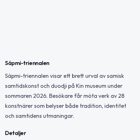
Sápmi-triennalen
Sápmi-triennalen visar ett brett urval av samisk
samtidskonst och duodji på Kin museum under
sommaren 2026. Besökare får möta verk av 28
konstnärer som belyser både tradition, identitet
och samtidens utmaningar.
Detaljer