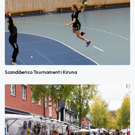
Scandiberico Tournament i Kiruna