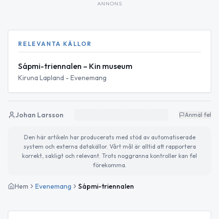
ANNONS
RELEVANTA KÄLLOR
Sápmi-triennalen – Kin museum
Kiruna Lapland - Evenemang
Johan Larsson
Anmäl fel
Den här artikeln har producerats med stöd av automatiserade
system och externa datakällor. Vårt mål är alltid att rapportera
korrekt, sakligt och relevant. Trots noggranna kontroller kan fel
förekomma.
Hem
Evenemang
Sápmi-triennalen