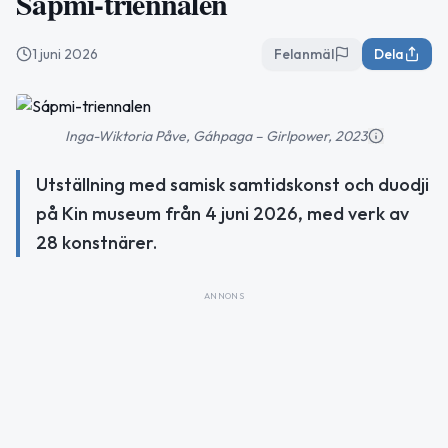
Sápmi-triennalen
1 juni 2026
Felanmäl
Dela
Inga-Wiktoria Påve, Gáhpaga – Girlpower, 2023
Utställning med samisk samtidskonst och duodji
på Kin museum från 4 juni 2026, med verk av
28 konstnärer.
ANNONS