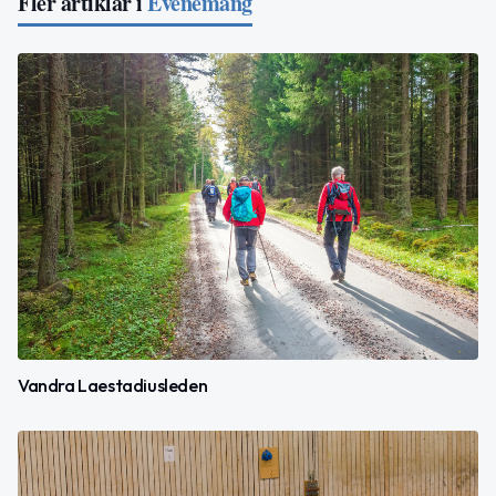
Fler artiklar i
Evenemang
Vandra Laestadiusleden