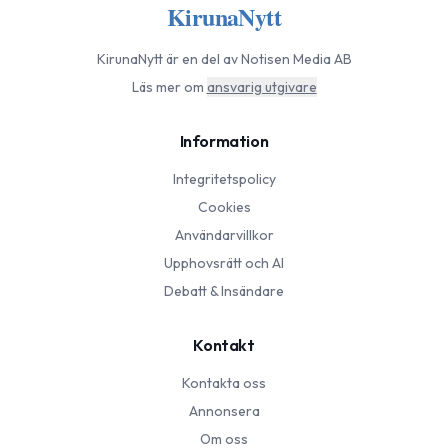
KirunaNytt
KirunaNytt
är en del av Notisen Media AB
Läs mer om
ansvarig utgivare
Information
Integritetspolicy
Cookies
Användarvillkor
Upphovsrätt och AI
Debatt & Insändare
Kontakt
Kontakta oss
Annonsera
Om oss