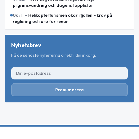
pilgrimsvandring och dagens topplistor
06:11
–
Helikopterturismen ökar i fjällen – krav på
reglering och oro för renar
Nyhetsbrev
Få de senaste nyheterna direkt i din inkorg.
Prenumerera