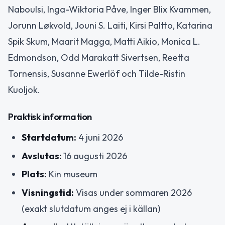
Naboulsi, Inga-Wiktoria Påve, Inger Blix Kvammen,
Jorunn Løkvold, Jouni S. Laiti, Kirsi Paltto, Katarina
Spik Skum, Maarit Magga, Matti Aikio, Monica L.
Edmondson, Odd Marakatt Sivertsen, Reetta
Tornensis, Susanne Ewerlöf och Tilde-Ristin
Kuoljok.
Praktisk information
Startdatum:
4 juni 2026
Avslutas:
16 augusti 2026
Plats:
Kin museum
Visningstid:
Visas under sommaren 2026
(exakt slutdatum anges ej i källan)