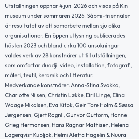
Utställningen öppnar 4 juni 2026 och visas på Kin
museum under sommaren 2026. Sápmi-triennalen
är resultatet av ett samarbete mellan sju olika
organisationer. En öppen utlysning publicerades
hösten 2023 och bland cirka 100 ansökningar
valdes verk av 28 konstnärer ut till utställningen,
som omfattar duodji, video, installation, fotografi,
måleri, textil, keramik och litteratur.
Medverkande konstnärer: Anna-Stina Svakko,
Charlotte Nilsen, Christin Løkke, Eiril Linge, Elina
Waage Mikalsen, Eva Kitok, Geir Tore Holm & Søssa
Jørgensen, Gjert Rognli, Gunvor Guttorm, Hanne
Grieg Hermansen, Hans Ragnar Mathisen, Helena
Lagerqvist Kuoljok, Helmi Aletta Hagelin & Nuura