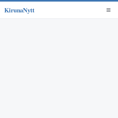
KirunaNytt