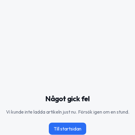
Något gick fel
Vi kunde inte ladda artikeln just nu. Försök igen om en stund.
Till startsidan