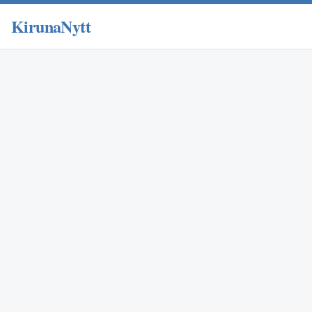
KirunaNytt