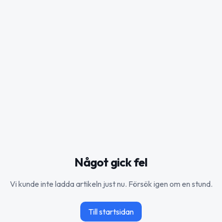
Något gick fel
Vi kunde inte ladda artikeln just nu. Försök igen om en stund.
Till startsidan