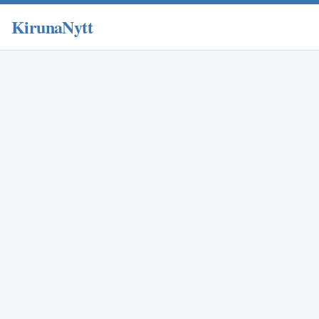
KirunaNytt