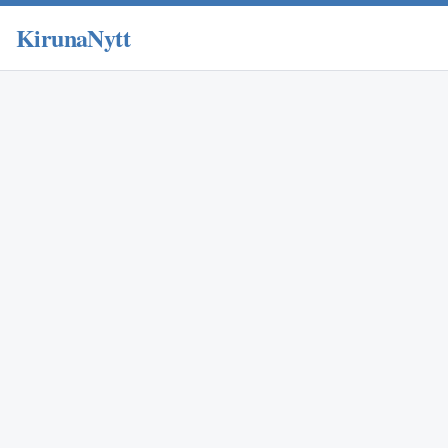
KirunaNytt