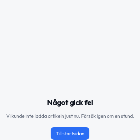
Något gick fel
Vi kunde inte ladda artikeln just nu. Försök igen om en stund.
Till startsidan