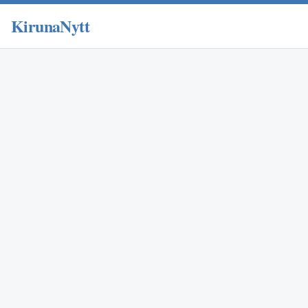
KirunaNytt