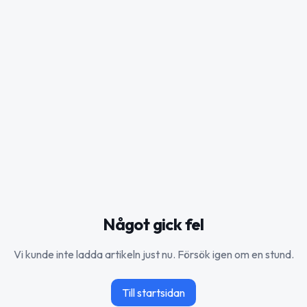
Något gick fel
Vi kunde inte ladda artikeln just nu. Försök igen om en stund.
Till startsidan