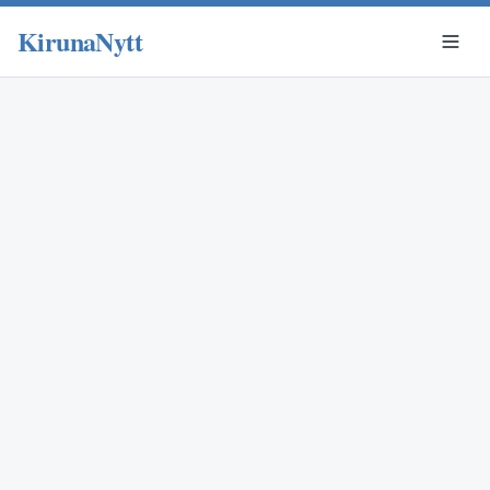
KirunaNytt