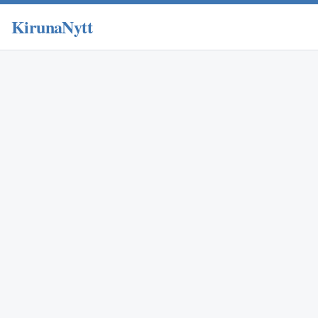
KirunaNytt