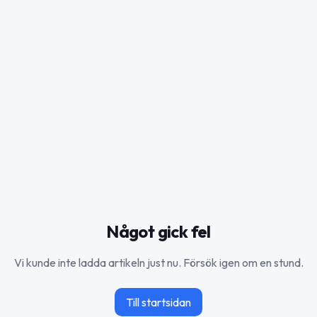
Något gick fel
Vi kunde inte ladda artikeln just nu. Försök igen om en stund.
Till startsidan