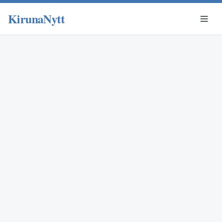
KirunaNytt