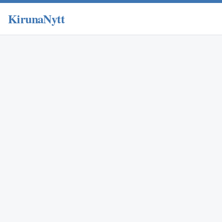
KirunaNytt