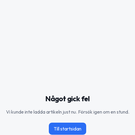
Något gick fel
Vi kunde inte ladda artikeln just nu. Försök igen om en stund.
Till startsidan