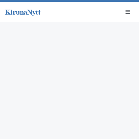
KirunaNytt