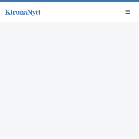
KirunaNytt