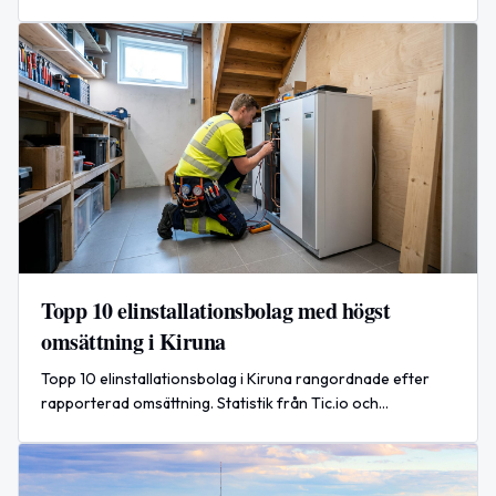
aktiekapital 25 000 SEK.
Topp 10 elinstallationsbolag med högst
omsättning i Kiruna
Topp 10 elinstallationsbolag i Kiruna rangordnade efter
rapporterad omsättning. Statistik från Tic.io och
företagens årsredovisningar.