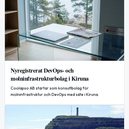
Nyregistrerat DevOps- och
molninfrastrukturbolag i Kiruna
Coolapso AB startar som konsultbolag för
molninfrastruktur och DevOps med säte i Kiruna.