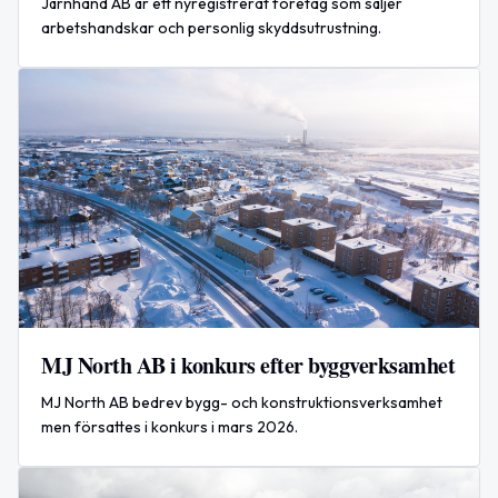
Järnhand AB är ett nyregistrerat företag som säljer
arbetshandskar och personlig skyddsutrustning.
MJ North AB i konkurs efter byggverksamhet
MJ North AB bedrev bygg- och konstruktionsverksamhet
men försattes i konkurs i mars 2026.