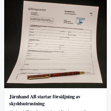
Järnhand AB startar försäljning av
skyddsutrustning