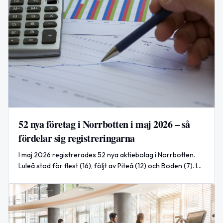
52 nya företag i Norrbotten i maj 2026 – så
fördelar sig registreringarna
I maj 2026 registrerades 52 nya aktiebolag i Norrbotten.
Luleå stod för flest (16), följt av Piteå (12) och Boden (7). I
Kiruna registrerades 5 nya bolag under perioden.