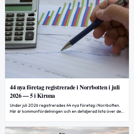
44 nya företag registrerade i Norrbotten i juli
2026 — 5 i Kiruna
Under juli 2026 registrerades 44 nya företag i Norrbotten.
Här är kommunfördelningen och en detaljerad lista över de
första 25 registreringarna — inklusive 5 i Kiruna.