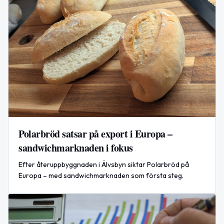
Polarbröd satsar på export i Europa –
sandwichmarknaden i fokus
Efter återuppbyggnaden i Älvsbyn siktar Polarbröd på
Europa – med sandwichmarknaden som första steg.