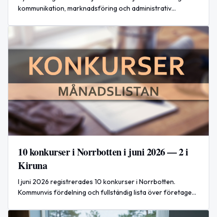
kommunikation, marknadsföring och administrativ
samordning.
10 konkurser i Norrbotten i juni 2026 — 2 i
Kiruna
I juni 2026 registrerades 10 konkurser i Norrbotten.
Kommunvis fördelning och fullständig lista över företagen
presenteras här, inklusive 2 fall i Kiruna.