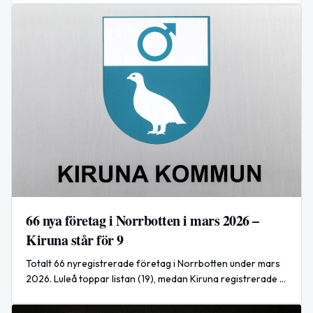
konkurs.
66 nya företag i Norrbotten i mars 2026 –
Kiruna står för 9
Totalt 66 nyregistrerade företag i Norrbotten under mars
2026. Luleå toppar listan (19), medan Kiruna registrerade 9
nya bolag under månaden.