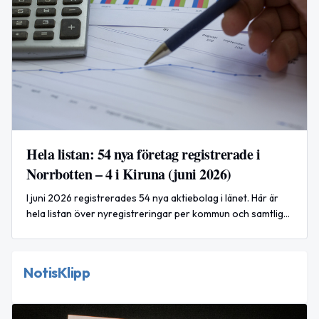
Hela listan: 54 nya företag registrerade i
Norrbotten – 4 i Kiruna (juni 2026)
I juni 2026 registrerades 54 nya aktiebolag i länet. Här är
hela listan över nyregistreringar per kommun och samtliga
företag som registrerats under månaden.
NotisKlipp