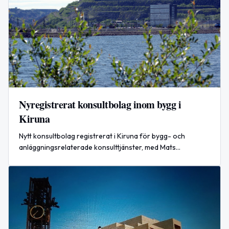
Nyregistrerat konsultbolag inom bygg i
Kiruna
Nytt konsultbolag registrerat i Kiruna för bygg- och
anläggningsrelaterade konsulttjänster, med Mats
Johansson som ensam ägare och VD.