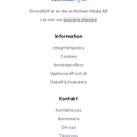
KirunaNytt
är en del av Notisen Media AB
Läs mer om
ansvarig utgivare
Information
Integritetspolicy
Cookies
Användarvillkor
Upphovsrätt och AI
Debatt & Insändare
Kontakt
Kontakta oss
Annonsera
Om oss
Tipsa oss