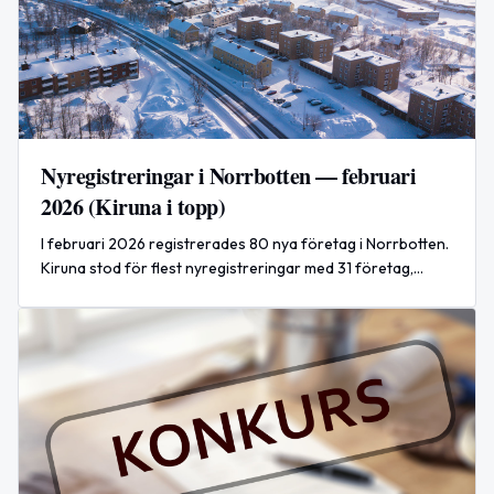
Nyregistreringar i Norrbotten — februari
2026 (Kiruna i topp)
I februari 2026 registrerades 80 nya företag i Norrbotten.
Kiruna stod för flest nyregistreringar med 31 företag,
varav 25 lagerbolag under namnet Aktieboken.