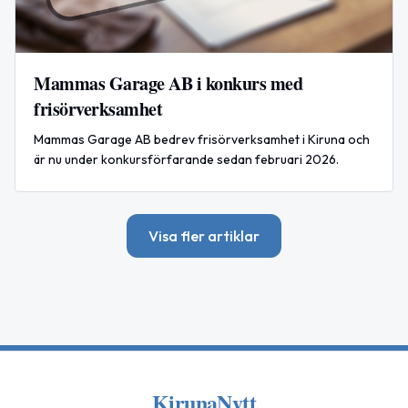
Mammas Garage AB i konkurs med
frisörverksamhet
Mammas Garage AB bedrev frisörverksamhet i Kiruna och
är nu under konkursförfarande sedan februari 2026.
Visa fler artiklar
KirunaNytt