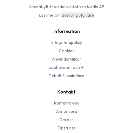
KirunaNytt
är en del av Notisen Media AB
Läs mer om
ansvarig utgivare
Information
Integritetspolicy
Cookies
Användarvillkor
Upphovsrätt och AI
Debatt & Insändare
Kontakt
Kontakta oss
Annonsera
Om oss
Tipsa oss