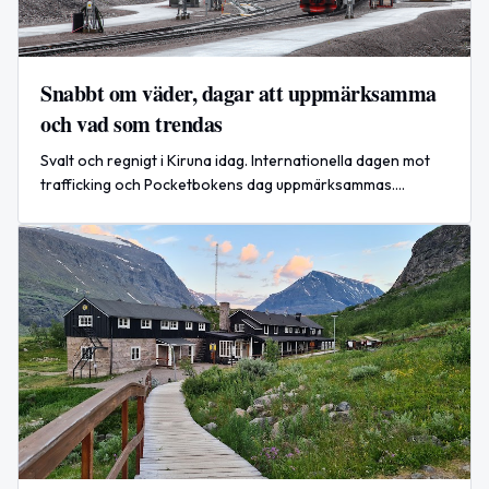
Snabbt om väder, dagar att uppmärksamma
och vad som trendas
Svalt och regnigt i Kiruna idag. Internationella dagen mot
trafficking och Pocketbokens dag uppmärksammas.
Internationell spänning ökar efter attacker i Mellanöstern.