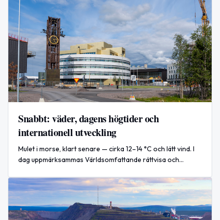
Snabbt: väder, dagens högtider och
internationell utveckling
Mulet i morse, klart senare — cirka 12–14 °C och lätt vind. I
dag uppmärksammas Världsomfattande rättvisa och
Emojins dag. Internationellt: regeringsombildning i Ukraina.