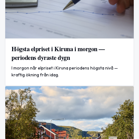
Högsta elpriset i Kiruna i morgon —
periodens dyraste dygn
I morgon når elpriset i Kiruna periodens högsta nivå —
kraftig ökning från idag.