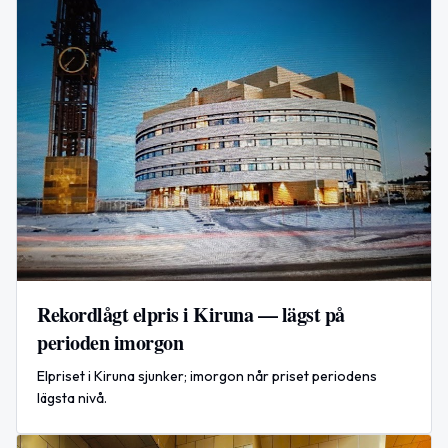
Rekordlågt elpris i Kiruna — lägst på
perioden imorgon
Elpriset i Kiruna sjunker; imorgon når priset periodens
lägsta nivå.