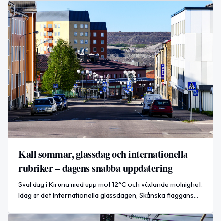
Kall sommar, glassdag och internationella
rubriker – dagens snabba uppdatering
Sval dag i Kiruna med upp mot 12°C och växlande molnighet.
Idag är det Internationella glassdagen, Skånska flaggans
dag och nya globala flyganfall rapporteras.