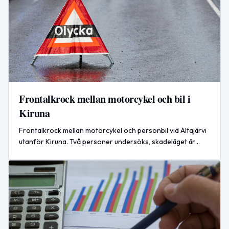
Frontalkrock mellan motorcykel och bil i
Kiruna
Frontalkrock mellan motorcykel och personbil vid Altajärvi
utanför Kiruna. Två personer undersöks, skadeläget är
ännu oklart.