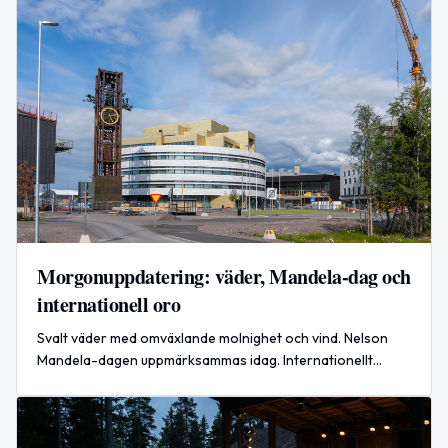
Morgonuppdatering: väder, Mandela-dag och
internationell oro
Svalt väder med omväxlande molnighet och vind. Nelson
Mandela-dagen uppmärksammas idag. Internationellt
rapporteras om attacker i Hormuzsundet och ledarskifte i
Ukraina.