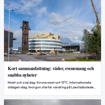
Kort sammanfattning: väder, evenemang och
snabba nyheter
Mulet och sval dag i Kiruna med runt 15°C. Internationella
öldagen idag. Imorgon startar vandring på Laestadiusleden.
Globalt: ökade attacker i Ukraina.