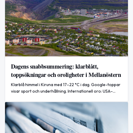
Dagens snabbsummering: klarblått,
toppsökningar och oroligheter i Mellanöstern
Klarblå himmel i Kiruna med 17–22 °C i dag. Google-toppar
visar sport och underhållning. Internationell oro: USA–
Iran-konflikten trappas upp.