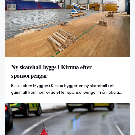
Ny skatehall byggs i Kiruna efter
sponsorpengar
Rullklubben Myggan i Kiruna bygger en ny skatehall i ett
gammalt kommunföråd efter sponsorpengar från lokala
sponsorer.