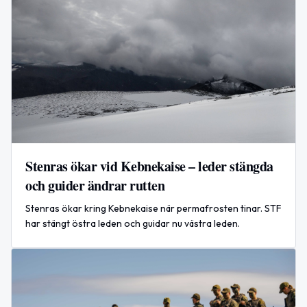
Stenras ökar vid Kebnekaise – leder stängda
och guider ändrar rutten
Stenras ökar kring Kebnekaise när permafrosten tinar. STF
har stängt östra leden och guidar nu västra leden.