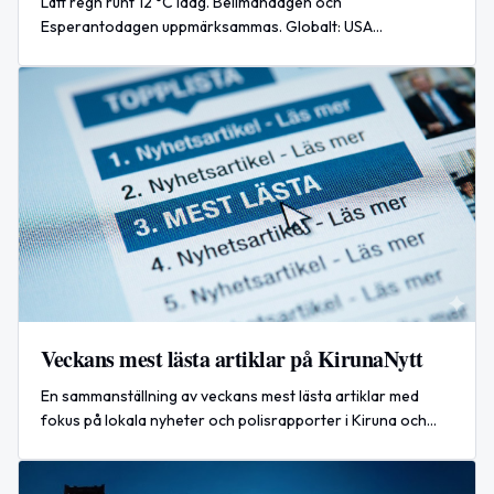
Lätt regn runt 12 °C idag. Bellmandagen och
Esperantodagen uppmärksammas. Globalt: USA
intensifierar luftangrepp mot Iran, följ utvecklingen.
Veckans mest lästa artiklar på KirunaNytt
En sammanställning av veckans mest lästa artiklar med
fokus på lokala nyheter och polisrapporter i Kiruna och
Norrbotten.