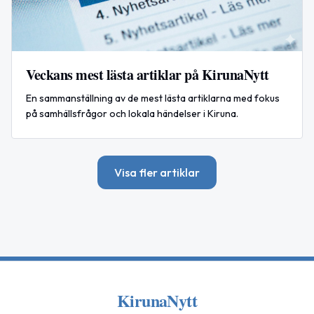
Veckans mest lästa artiklar på KirunaNytt
En sammanställning av de mest lästa artiklarna med fokus
på samhällsfrågor och lokala händelser i Kiruna.
Visa fler artiklar
KirunaNytt