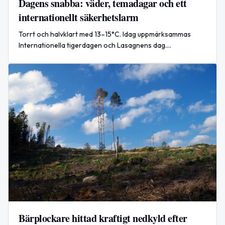
Dagens snabba: väder, temadagar och ett
internationellt säkerhetslarm
Torrt och halvklart med 13–15°C. Idag uppmärksammas
Internationella tigerdagen och Lasagnens dag.
Internationellt: Rumänien sköt ner en drönare över Svarta
havet.
Bärplockare hittad kraftigt nedkyld efter