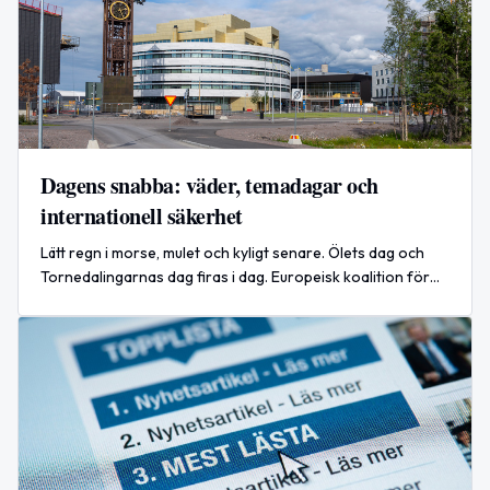
Dagens snabba: väder, temadagar och
internationell säkerhet
Lätt regn i morse, mulet och kyligt senare. Ölets dag och
Tornedalingarnas dag firas i dag. Europeisk koalition för
antiballistiskt försvar bildas.