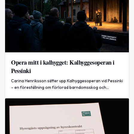
Opera mitt i kalhygget: Kalhyggesoperan i
Pessinki
Carina Henriksson sätter upp Kalhyggesoperan vid Pessinki
– en föreställning om förlorad barndomsskog och
skogsbrukets värden.