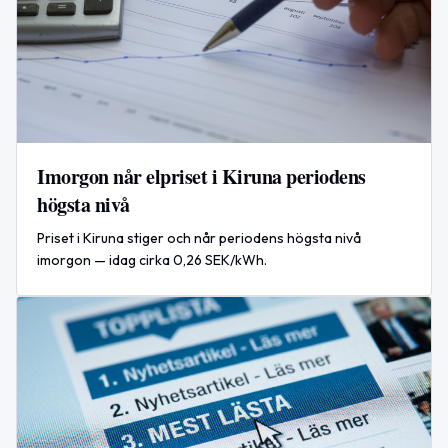
Imorgon når elpriset i Kiruna periodens
högsta nivå
Priset i Kiruna stiger och når periodens högsta nivå
imorgon — idag cirka 0,26 SEK/kWh.