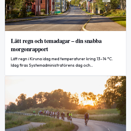
Lätt regn och temadagar – din snabba
morgonrapport
Lätt regn i Kiruna idag med temperaturer kring 13–14 °C.
Idag firas Systemadministratörens dag och
Världsvänskapsdagen. Internationell spänning efter rysk
attack.