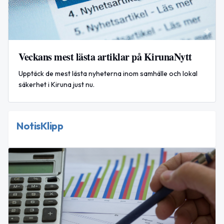
Veckans mest lästa artiklar på KirunaNytt
Upptäck de mest lästa nyheterna inom samhälle och lokal
säkerhet i Kiruna just nu.
NotisKlipp