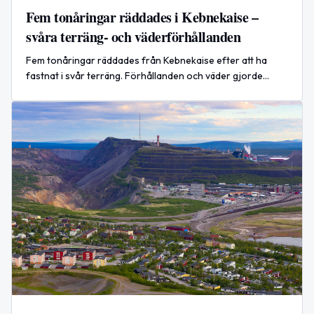
Fem tonåringar räddades i Kebnekaise –
svåra terräng- och väderförhållanden
Fem tonåringar räddades från Kebnekaise efter att ha
fastnat i svår terräng. Förhållanden och väder gjorde
insatsen krävande.