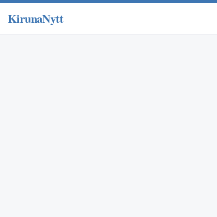
KirunaNytt