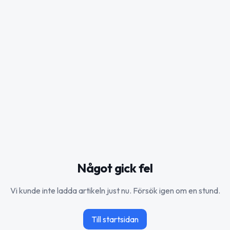
Något gick fel
Vi kunde inte ladda artikeln just nu. Försök igen om en stund.
Till startsidan