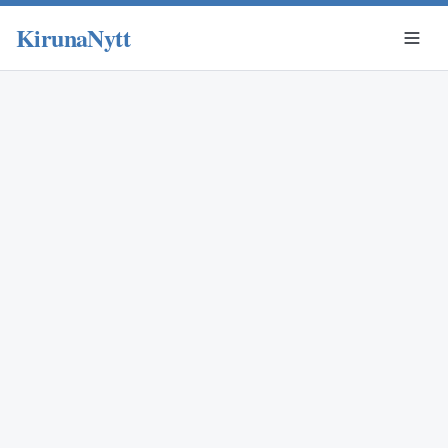
KirunaNytt