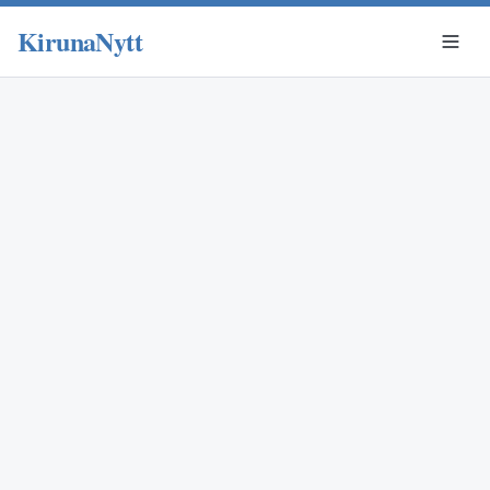
KirunaNytt