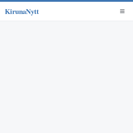
KirunaNytt