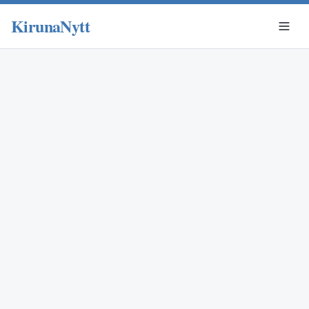
KirunaNytt