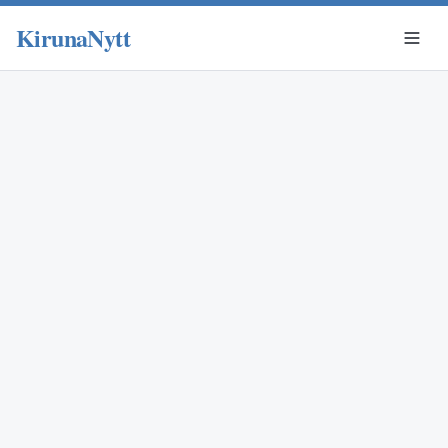
KirunaNytt