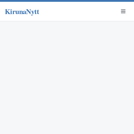
KirunaNytt