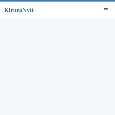
KirunaNytt