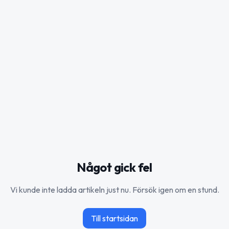
Något gick fel
Vi kunde inte ladda artikeln just nu. Försök igen om en stund.
Till startsidan