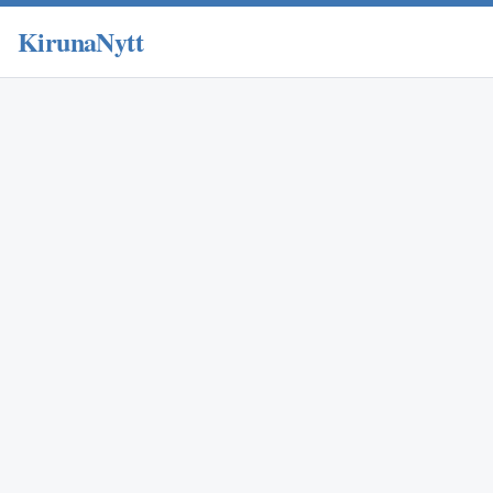
KirunaNytt