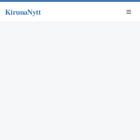
KirunaNytt