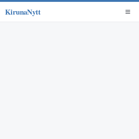
KirunaNytt