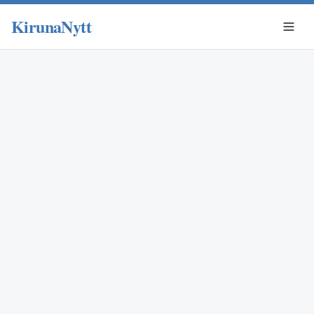
KirunaNytt