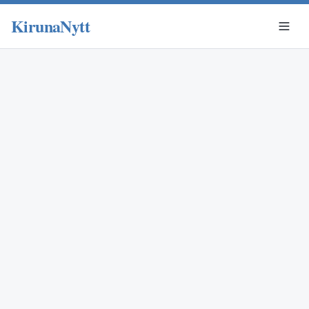
KirunaNytt