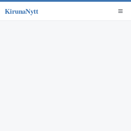
KirunaNytt