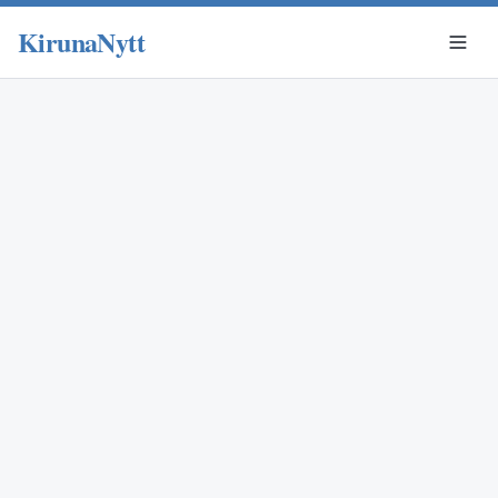
KirunaNytt