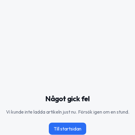
Något gick fel
Vi kunde inte ladda artikeln just nu. Försök igen om en stund.
Till startsidan