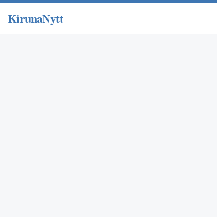
KirunaNytt