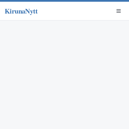
KirunaNytt