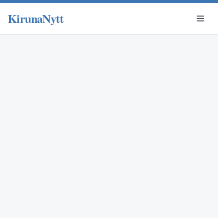
KirunaNytt