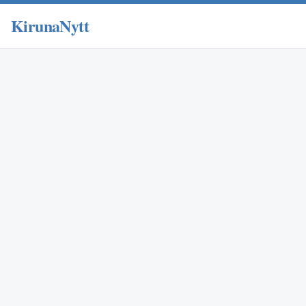
KirunaNytt