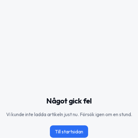
Något gick fel
Vi kunde inte ladda artikeln just nu. Försök igen om en stund.
Till startsidan