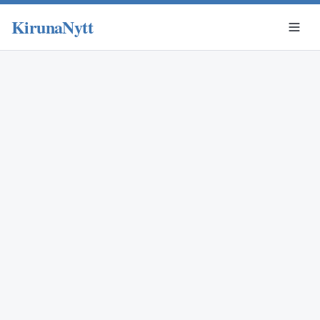
KirunaNytt