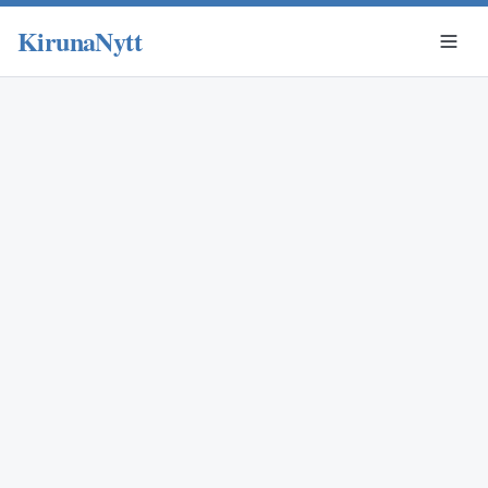
KirunaNytt