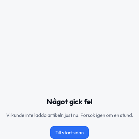
Något gick fel
Vi kunde inte ladda artikeln just nu. Försök igen om en stund.
Till startsidan