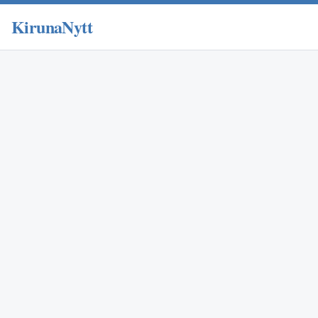
KirunaNytt