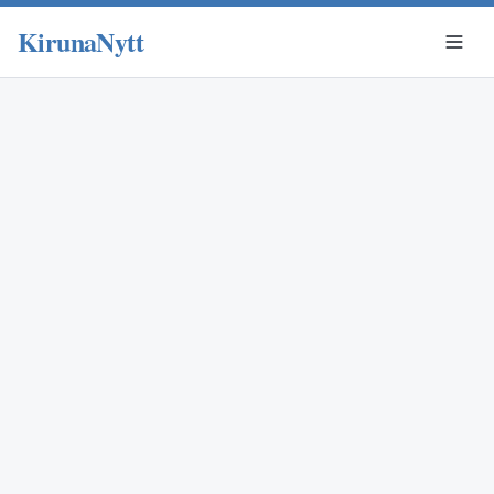
KirunaNytt