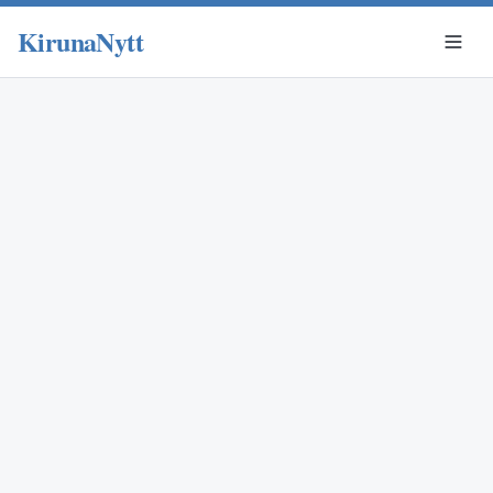
KirunaNytt