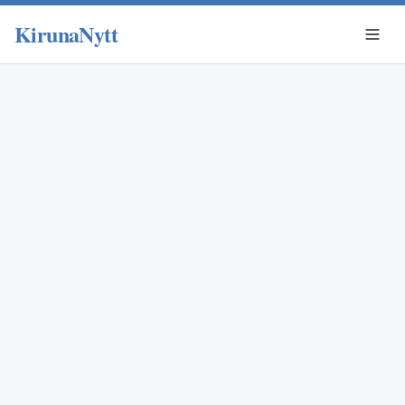
KirunaNytt