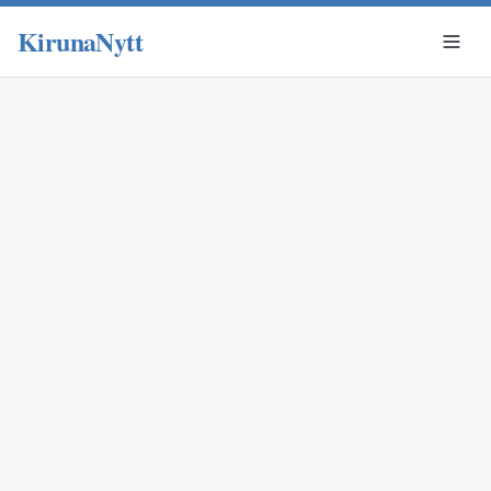
KirunaNytt