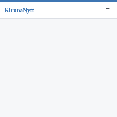
KirunaNytt