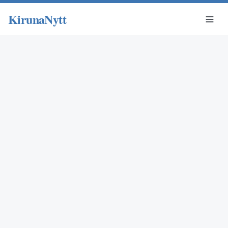
KirunaNytt