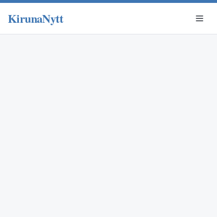
KirunaNytt