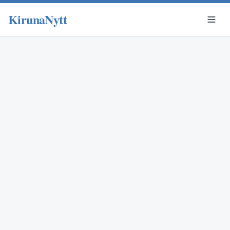
KirunaNytt